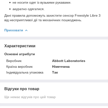
не носити одяг із вузькими рукавами.
акуратно одягатися.
Дані правила допоможуть захистити сенсор Freestyle Libre 3
від несприятливої дії та механічних пошкоджень.
Приховати
Характеристики
Основні атрибути
Виробник
Abbott Laboratories
Країна виробник
Німеччина
Індивідуальна упаковка
Так
Відгуки про товар
Ще немає відгуків про цей товар