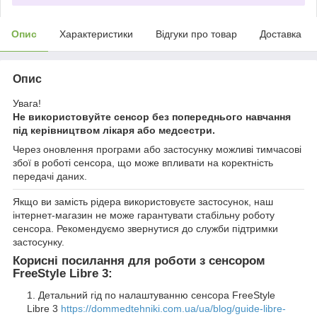
Опис
Характеристики
Відгуки про товар
Доставка
Опис
Увага!
Не використовуйте сенсор без попереднього навчання
під керівництвом лікаря або медсестри.
Через оновлення програми або застосунку можливі тимчасові
збої в роботі сенсора, що може впливати на коректність
передачі даних.
Якщо ви замість рідера використовуєте застосунок, наш
інтернет-магазин не може гарантувати стабільну роботу
сенсора. Рекомендуємо звернутися до служби підтримки
застосунку.
Корисні посилання для роботи з сенсором
FreeStyle Libre 3:
Детальний гід по налаштуванню сенсора FreeStyle
Libre 3
https://dommedtehniki.com.ua/ua/blog/guide-libre-