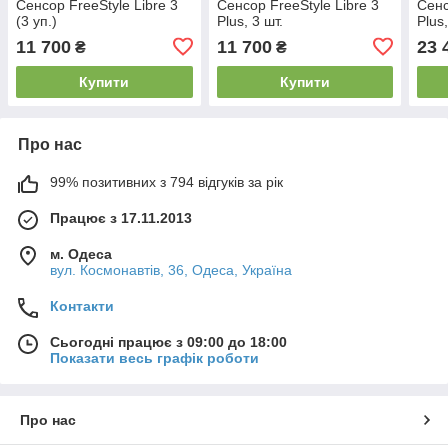
Сенсор FreeStyle Libre 3
Сенсор FreeStyle Libre 3
Сенс
(3 уп.)
Plus, 3 шт.
Plus,
11 700
11 700
23 
₴
₴
Купити
Купити
Про нас
99% позитивних з 794 відгуків за рік
Працює з 17.11.2013
м. Одеса
вул. Космонавтів, 36, Одеса, Україна
Контакти
Сьогодні працює з 09:00 до 18:00
Показати весь графік роботи
Про нас