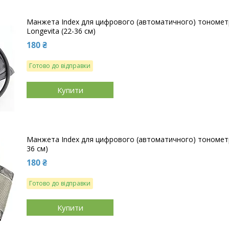
Манжета Index для цифрового (автоматичного) тонометр
Longevita (22-36 см)
180 ₴
Готово до відправки
Купити
Манжета Index для цифрового (автоматичного) тонометра 
36 см)
180 ₴
Готово до відправки
Купити