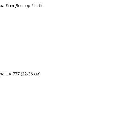
 Літл Доктор / Little
а UA 777 (22-36 см)