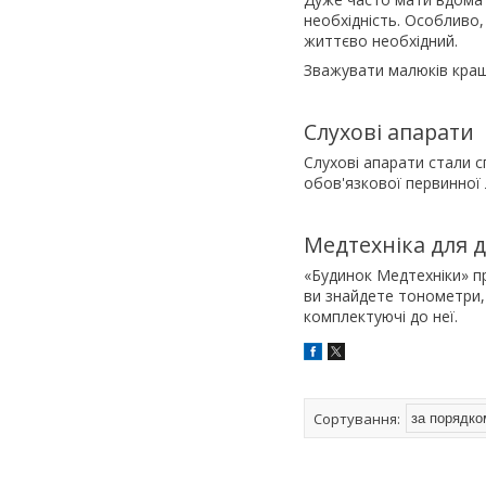
необхідність. Особливо
життєво необхідний.
Зважувати малюків краще
Слухові апарати
Слухові апарати стали 
обов'язкової первинної 
Медтехніка для 
«Будинок Медтехніки» п
ви знайдете тонометри, 
комплектуючі до неї.