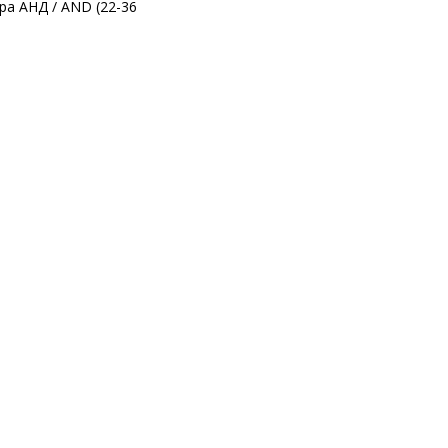
а АНД / AND (22-36