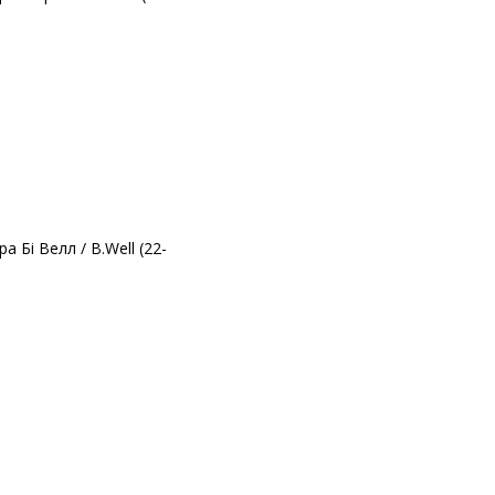
Бі Велл / B.Well (22-