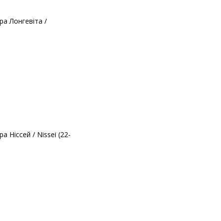
а Лонгевіта /
Ніссей / Nissei (22-