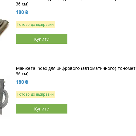
36 см)
180 ₴
Готово до відправки
Купити
Манжета Index для цифрового (автоматичного) тонометра 
36 см)
180 ₴
Готово до відправки
Купити