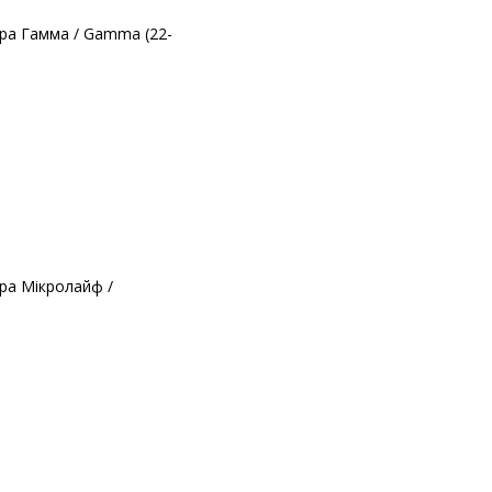
ра Гамма / Gamma (22-
ра Мікролайф /