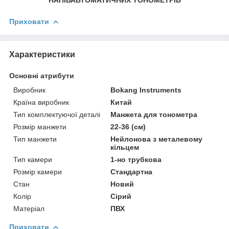
Приховати
Характеристики
Основні атрибути
Виробник
Bokang Instruments
Країна виробник
Китай
Тип комплектуючої деталі
Манжета для тонометра
Розмір манжети
22-36 (см)
Тип манжети
Нейлонова з металевому
кільцем
Тип камери
1-но трубкова
Розмір камери
Стандартна
Стан
Новий
Колір
Сірий
Матеріал
ПВХ
Приховати