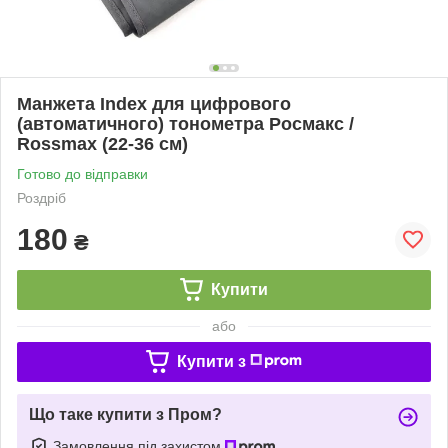
Манжета Index для цифрового
(автоматичного) тонометра Росмакс /
Rossmax (22-36 см)
Готово до відправки
Роздріб
180
₴
Купити
або
Купити з
Що таке купити з Пром?
Замовлення під захистом