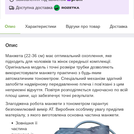
Доступна доставка
Опис
Характеристики
Відгуки про товар
Доставка
Опис
Манжета (22-36 см) має оптимальний охоплення, яке
підходить для чоловіків та жінок середньої комплекції.
Оригінальна модель і точні розміри трубки дозволяють
використовувати манжету практично з будь-яким
автоматичним тонометром. Спеціальний механізм здатний
запобігти надмірному передавленню плеча і пов'язані з цим
неприємні відчуття. Повітря розподіляється одночасно по всій
площі шини, що забезпечує точні результати.
Злагоджена робота манжети з тонометром гарантує
безпомилковий вимір АТ. Виробник особливу увагу приділив
матеріалу, з якого виготовлена основна частина манжети.
Зовнішня її
частина