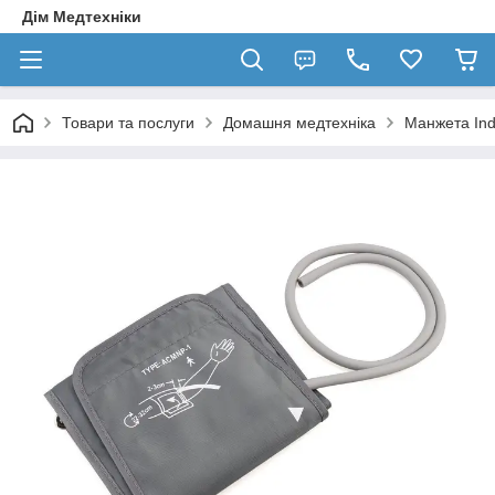
Дім Медтехніки
Товари та послуги
Домашня медтехніка
Манжета Ind