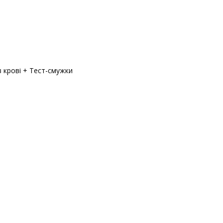
 крові + Тест-смужки