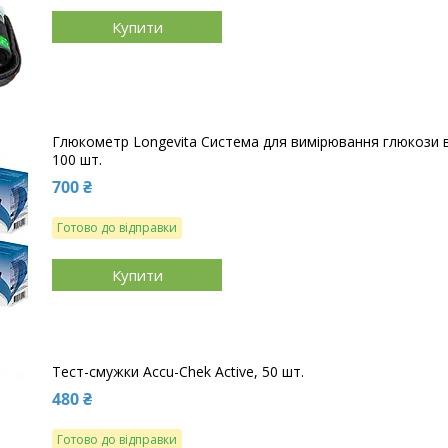
Купити
Глюкометр Longevita Система для вимірювання глюкози в
100 шт.
700 ₴
Готово до відправки
Купити
Тест-смужки Accu-Chek Active, 50 шт.
480 ₴
Готово до відправки