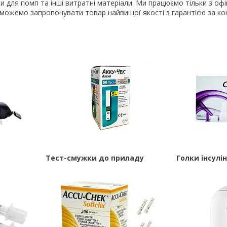
и для помп та інші витратні матеріали. Ми працюємо тільки з оф
можемо запропонувати товар найвищої якості з гарантією за ко
Тест-смужки до приладу
Голки інсулін