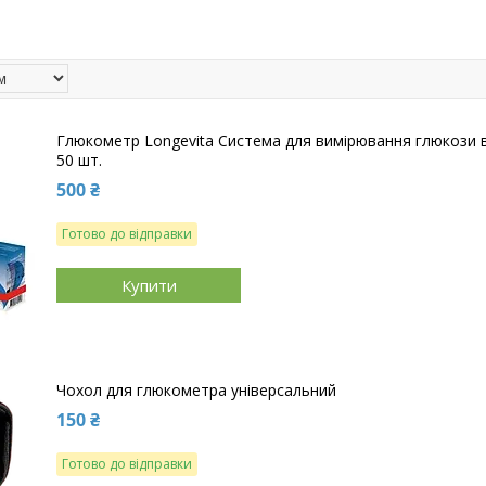
Глюкометр Longevita Система для вимірювання глюкози в
50 шт.
500 ₴
Готово до відправки
Купити
Чохол для глюкометра універсальний
150 ₴
Готово до відправки