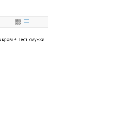
 крові + Тест-смужки