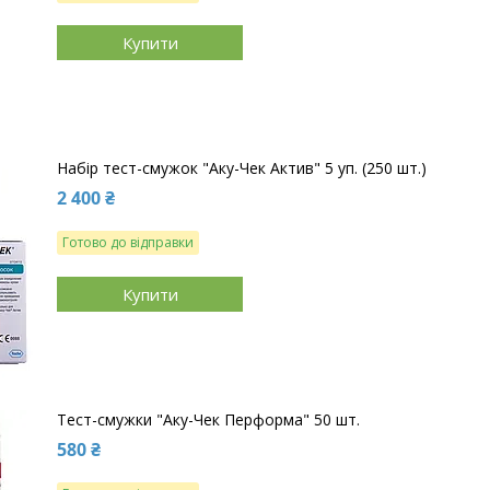
Купити
Набір тест-смужок "Аку-Чек Актив" 5 уп. (250 шт.)
2 400 ₴
Готово до відправки
Купити
Тест-смужки "Аку-Чек Перформа" 50 шт.
580 ₴