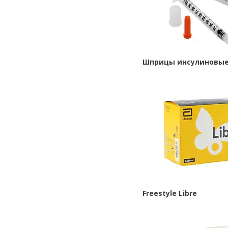
Шприцы инсулиновы
Freestyle Libre