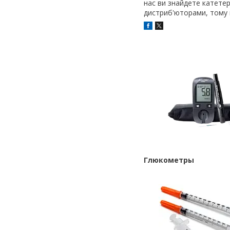
нас ви знайдете катетер
дистриб'юторами, тому 
Глюкометры