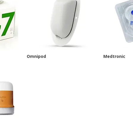
Omnipod
Medtronic