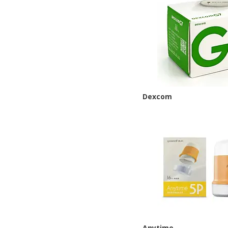
Dexcom
Anytime