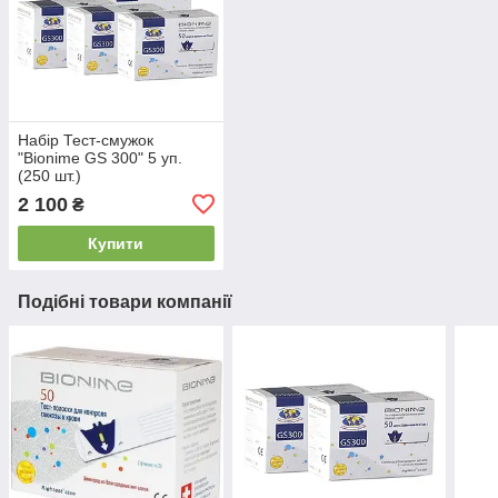
Набір Тест-смужок
"Bionime GS 300" 5 уп.
(250 шт.)
2 100
₴
Купити
Подібні товари компанії