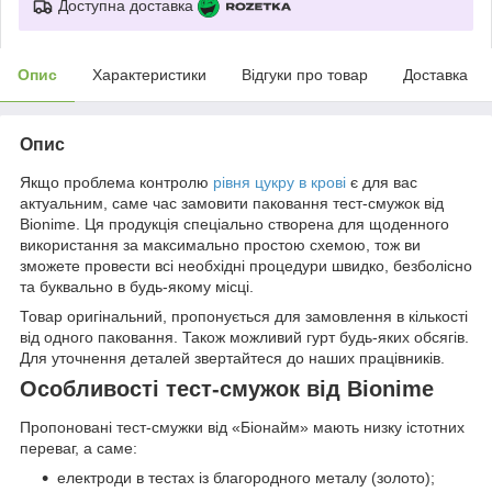
Доступна доставка
Опис
Характеристики
Відгуки про товар
Доставка
Опис
Якщо проблема контролю
рівня цукру в крові
є для вас
актуальним, саме час замовити паковання тест-смужок від
Bionime. Ця продукція спеціально створена для щоденного
використання за максимально простою схемою, тож ви
зможете провести всі необхідні процедури швидко, безболісно
та буквально в будь-якому місці.
Товар оригінальний, пропонується для замовлення в кількості
від одного паковання. Також можливий гурт будь-яких обсягів.
Для уточнення деталей звертайтеся до наших працівників.
Особливості тест-смужок від Bionime
Пропоновані тест-смужки від «Біонайм» мають низку істотних
переваг, а саме:
електроди в тестах із благородного металу (золото);