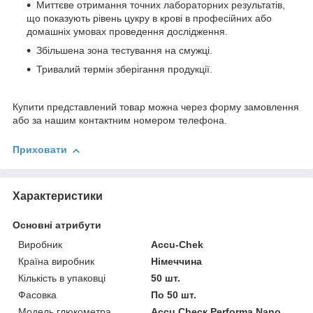
Миттєве отримання точних лабораторних результатів,
що показують рівень цукру в крові в професійних або
домашніх умовах проведення дослідження.
Збільшена зона тестування на смужці.
Тривалий термін зберігання продукції.
Купити представлений товар можна через форму замовлення
або за нашим контактним номером телефона.
Приховати
Характеристики
Основні атрибути
Виробник
Accu-Chek
Країна виробник
Німеччина
Кількість в упаковці
50 шт.
Фасовка
По 50 шт.
Модель глюкометра
Accu Сһеск Performa Nano