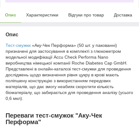
Опис
Характеристики
Відгуки про товар
Доставка
Опис
Тест-смужки
«Аку-Чек Перформа» (50 шт. у пакованні)
призначені для застосування в комплекті з глюкометром
модельної модифікації Accu Cheсk Performa Nano
виробництва німецької компанії Roche Diabetes Cap GmbH.
Представлені в онлайн-каталозі тест-смужки для проведення
досліджень щодо визначення рівня цукру в крові мають
поліпшену конструкцію з використанням передових
матеріалів, що дає змогу неабияк скоротити кількість
біоматеріалу, що забирається для проведення аналізу (усього
0,6 мкл).
Переваги тест-смужок "Аку-Чек
Перформа"