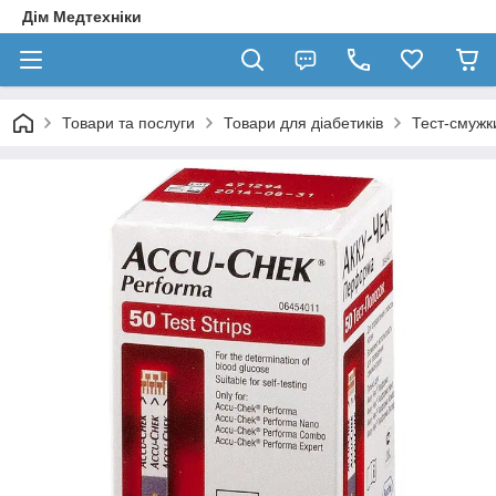
Дім Медтехніки
Товари та послуги
Товари для діабетиків
Тест-смужк