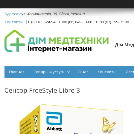
вул. Космонавтів, 36, Одеса, Україна
0 (800) 33-24-94
+380 (66) 849-30-66
+380 (67) 199-05-08
Дім Мед
Главная
Товары и услуги
О нас
Контакты
Дос
Сенсор FreeStyle Libre 3