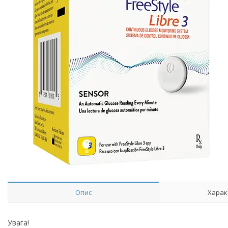
Опис
Харак
Увага!