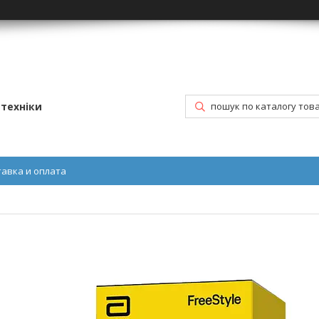
техніки
тавка и оплата