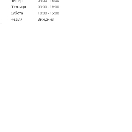
Четвер
09:00
18:00
Пʼятниця
09:00
18:00
Субота
10:00
15:00
Неділя
Вихідний