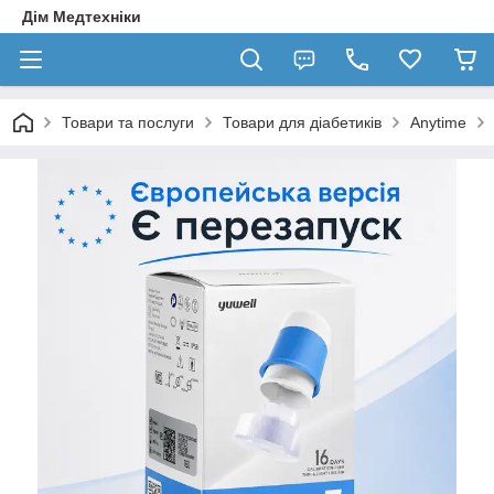
Дім Медтехніки
Товари та послуги
Товари для діабетиків
Anytime