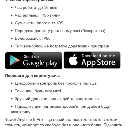
Час роботи: до 16 днів
Час активації: 45 хвилин
Сумісність: Android та iOS
Передача даних: у реальному часі (бездротова)
Вологозахист: IP58
Тип: моноблок, не потребує додаткових пристроїв
Переваги для користувача
Цілодобовий контроль без проколів пальців
Точні дані будь-якої миті
Зручний для активних людей та спортсменів
Підходить для підтримки здоров'я при діабеті будь-
якого типу
Yuwell Anytime 5 Pro – це новий стандарт контролю глюкози:
точність, комфорт та свобода без щоденного болю. Підходить