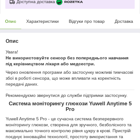
Доступна доставка
Опис
Характеристики
Відгуки про товар
Доставка
Опис
Увага!
Не використовуйте сенсор без попереднього навчання
під керівництвом лікаря або медсестри.
Через оновлення програми або застосунку можливі тимчасові
збої в роботі сенсора, що може впливати на коректність
передачі даних.
Рекомендуємо звернутися до служби підтримки застосунку.
Система моніторингу глюкози
Yuwell Anytime 5
Pro
Yuwell Anytime 5 Pro - це сучасна система безперервного
моніторингу глюкози, створена для зручного, безболісного та
максимально точного контролю рівня цукру в крові. Пристрій
поєднує інноваційні технології, простоту використання та