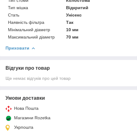
Тип стоми
Колостома
Тип мішка
Відкритий
Стать
Унісекс
Наявність фільтра
Так
Мінімальний діаметр
10 мм
Максимальний діаметр
70 мм
Приховати
Відгуки про товар
Ще немає відгуків про цей товар
Умови доставки
Нова Пошта
Магазини Rozetka
Укрпошта