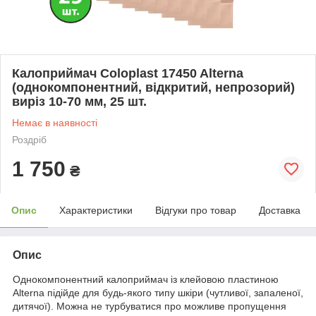
Калоприймач Coloplast 17450 Alterna
(однокомпонентний, відкритий, непрозорий)
виріз 10-70 мм, 25 шт.
Немає в наявності
Роздріб
1 750
₴
Опис
Характеристики
Відгуки про товар
Доставка
Опис
Однокомпонентний калоприймач із клейовою пластиною
Alterna підійде для будь-якого типу шкіри (чутливої, запаленої,
дитячої). Можна не турбуватися про можливе пропущення