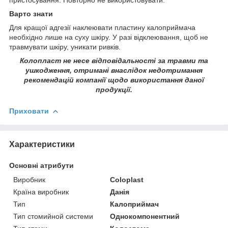
Варто знати
Для кращої адгезії наклеювати пластину калоприймача
необхідно лише на суху шкіру. У разі відклеювання, щоб не
травмувати шкіру, уникати ривків.
Колопласт не несе відповідальності за травми та
ушкодження, отримані внаслідок недотримання
рекомендацій компанії щодо використання даної
продукції.
Приховати
Характеристики
Основні атрибути
Виробник
Coloplast
Країна виробник
Данія
Тип
Калоприймач
Тип стомийной системи
Однокомпонентний