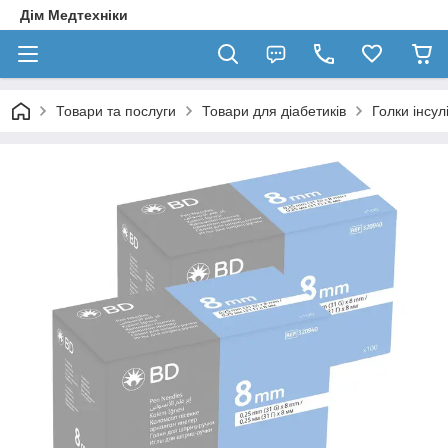
Дім Медтехніки
Товари та послуги
Товари для діабетиків
Голки інсул