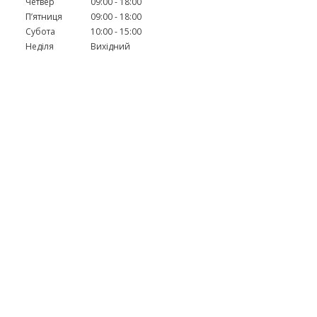
Четвер
09:00
18:00
Пʼятниця
09:00
18:00
Субота
10:00
15:00
Неділя
Вихідний