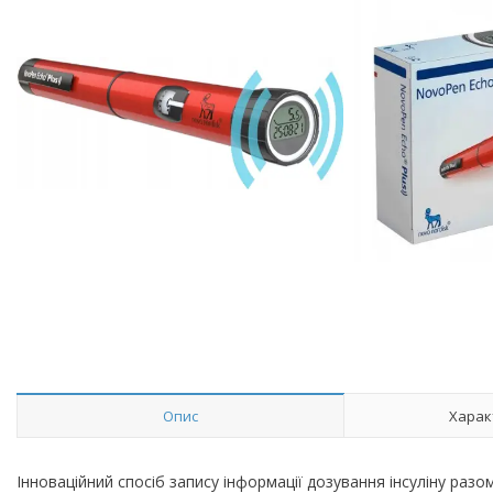
Опис
Харак
Інноваційний спосіб запису інформації дозування інсуліну разом