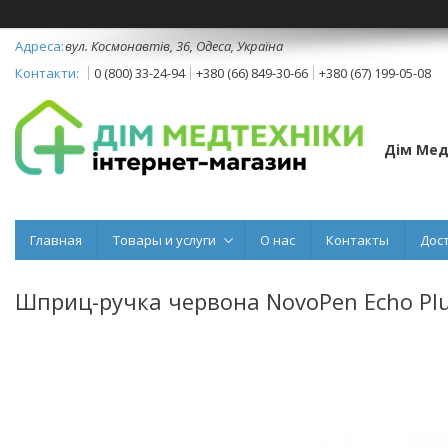
вул. Космонавтів, 36, Одеса, Україна
0 (800) 33-24-94
+380 (66) 849-30-66
+380 (67) 199-05-08
Дім Мед
Главная
Товары и услуги
О нас
Контакты
Дос
Шприц-ручка червона NovoPen Echo Plus 