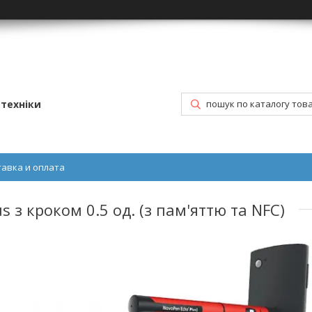
техніки
тавка и оплата
з кроком 0.5 од. (з пам'яттю та NFC)