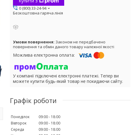
Купити з
0 (800) 33-24-94
Безкоштовна гаряча лінія
Законом не передбачено
повернення та обмін даного товару належної якості
У компанії підключені електронні платежі. Тепер ви
можете купити будь-який товар не покидаючи сайту.
Графік роботи
Понеділок
09:00
18:00
Вівторок
09:00
18:00
Середа
09:00
18:00