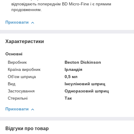
відповідають попереднім BD Micro-Fine і є прямим
продовженням.
Приховати
Характеристики
Основні
Виробник
Becton Dickinson
Країна виробник
Ірландія
Об'єм шприца
0,5 мл
Вид
Інсуліновий шприц
Застосування
Одноразовий шприц
Стерильні
Так
Приховати
Відгуки про товар