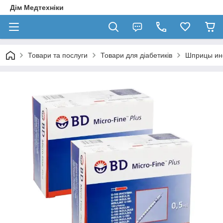
Дім Медтехніки
Товари та послуги
Товари для діабетиків
Шприцы ин