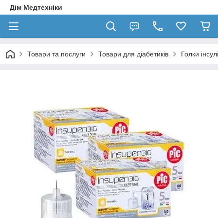
Дім Медтехніки
Товари та послуги
Товари для діабетиків
Голки інсул