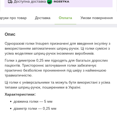
Доступна доставка
ідгуки про товар
Доставка
Оплата
Умови повернення
Опис
Одноразові голки Insupen призначені для введення інсуліну з
використанням автоматичних шприц-ручок. Ці голки сумісні з
усіма моделями шприц-ручок іноземних виробників.
Голки з диметром 0,25 мм підходять для багатьох дорослих
пацієнтів. Тристороннє заточування голки забезпечує
практично безболісне проникнення під шкіру з найменшою
травматичністю.
Ці голки є універсальними та можуть бути використані з усіма
типами шприц-ручок, поширеними в Україні.
Характеристики:
довжина голки — 5 мм
діаметр голки — 0,25 мм