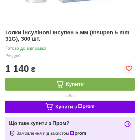
Голки інсулінові Інсупен 5 мм (Insupen 5 mm
31G), 300 шт.
Готово до відправки
Роздріб
1 140
₴
Купити
або
Купити з
Що таке купити з Пром?
Замовлення під захистом