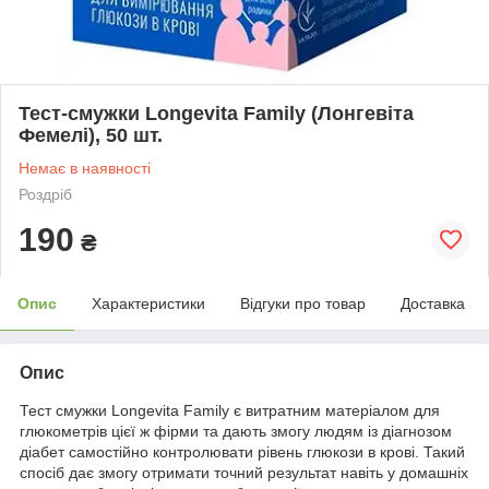
Тест-смужки Longevita Family (Лонгевіта
Фемелі), 50 шт.
Немає в наявності
Роздріб
190
₴
Опис
Характеристики
Відгуки про товар
Доставка
Опис
Тест смужки Longevita Family є витратним матеріалом для
глюкометрів цієї ж фірми та дають змогу людям із діагнозом
діабет самостійно контролювати рівень глюкози в крові. Такий
спосіб дає змогу отримати точний результат навіть у домашніх