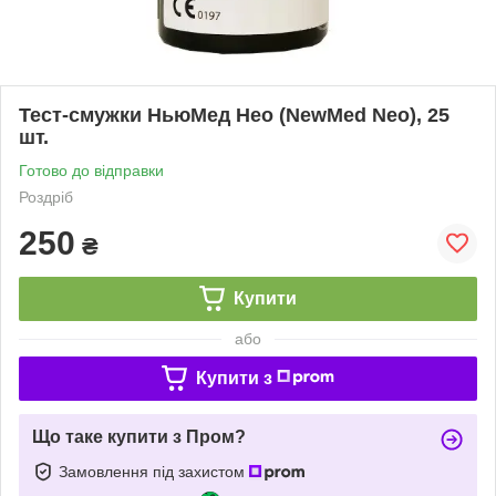
Тест-смужки НьюМед Нео (NewMed Neo), 25
шт.
Готово до відправки
Роздріб
250
₴
Купити
або
Купити з
Що таке купити з Пром?
Замовлення під захистом