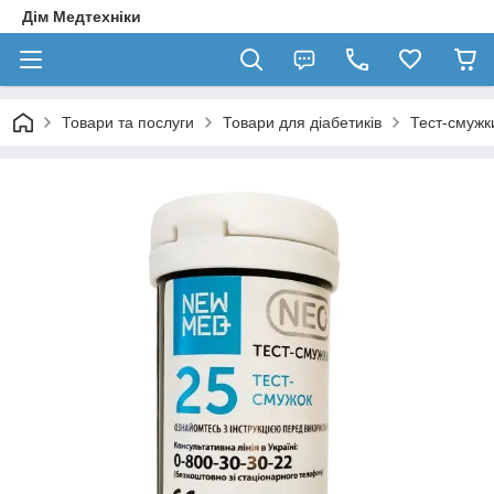
Дім Медтехніки
Товари та послуги
Товари для діабетиків
Тест-смужк