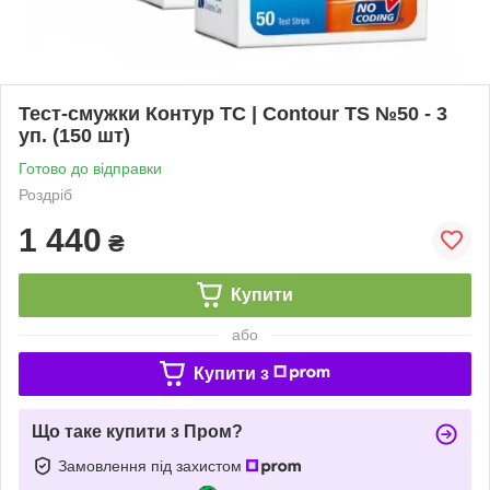
Тест-смужки Контур ТС | Contour TS №50 - 3
уп. (150 шт)
Готово до відправки
Роздріб
1 440
₴
Купити
або
Купити з
Що таке купити з Пром?
Замовлення під захистом