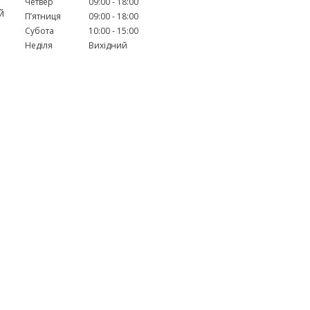
Четвер
09:00
18:00
й
Пʼятниця
09:00
18:00
Субота
10:00
15:00
Неділя
Вихідний