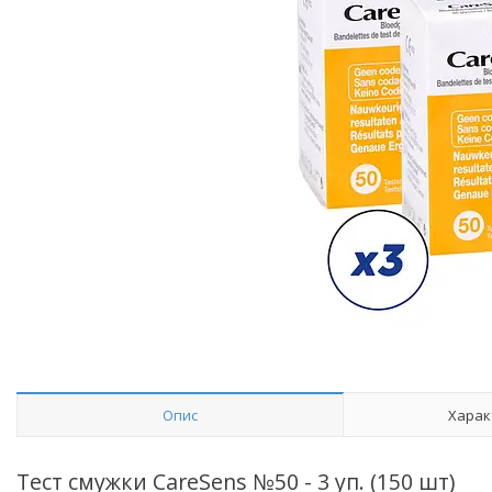
Опис
Харак
Тест смужки CareSens №50 - 3 уп. (150 шт)