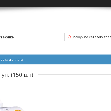
техніки
тавка и оплата
 уп. (150 шт)