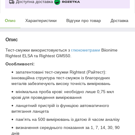
Доступна доставка
Опис
Характеристики
Відгуки про товар
Доставка
Опис
Тест-смужки використовуються з
глюкометрами
Biionime
Rightest ELSA та Rightest GM550.
Особливості:
запатентовані тест-смужки Rightest (Райтест):
інноваційна структура тест-смужок із благородних
металів забезпечують високу точність вимірювань
мінімальна проба крові: необхідно лише 0,75 мкл
крові для проведення вимірювання
ланцетний пристрій із функцією автоматичного
витягання ланцета
пам'ять на 500 вимірювань із датою й часом аналізу
визначення середнього показання за 1, 7, 14, 30, 90
днів