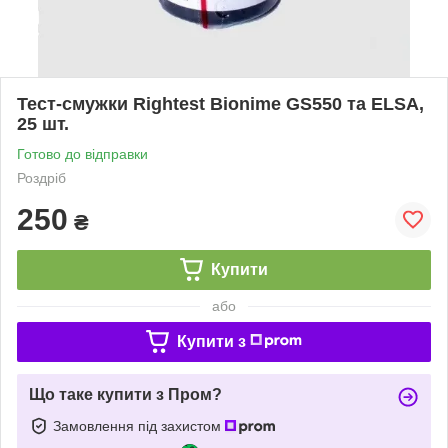
Тест-смужки Rightest Bionime GS550 та ELSA,
25 шт.
Готово до відправки
Роздріб
250
₴
Купити
або
Купити з
Що таке купити з Пром?
Замовлення під захистом